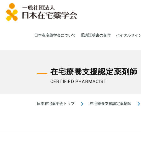
日本在宅薬学会について
受講証明書の交付
バイタルサイ
在宅療養支援認定薬剤師
CERTIFIED PHARMACIST
navigate_next
navigate_n
日本在宅薬学会トップ
在宅療養支援認定薬剤師