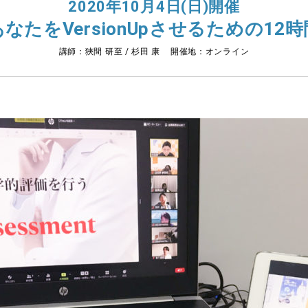
2020年10月4日(日)開催
あなたをVersionUpさせるための12時
講師：狹間 研至 / 杉田 康 開催地：オンライン