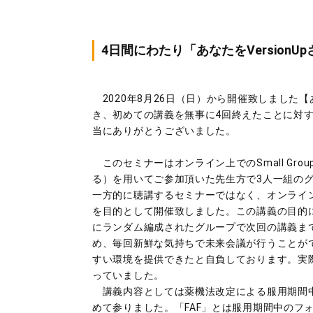
4日間にわたり「あなたをVersion
2020年8月26日（日）から開催致しました
き、初めての講義を無事に4回終えたことに対
当にありがとうございました。
このセミナーはオンライン上でのSmall Group 
る）を用いてご参加頂いた先生方で3人一組の
一方的に聴講するセミナーではなく、オンライ
を目的として開催致しました。この講義の目的
にランダム編成されたグループで次回の講義ま
め、毎回新鮮な気持ちで未来会議が行うことが
すい環境を提供できたと自負しております。実
っていました。
講義内容としては薬機法改定による服用期間中
めて参りました。「FAF」とは服用期間中のフ