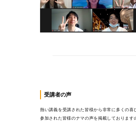
受講者の声
熱い講義を受講された皆様から非常に多くの喜
参加された皆様のナマの声を掲載しております