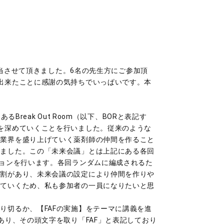
担当させて頂きました。6名の先生方にご参加頂
出来たことに感謝の気持ちでいっぱいです。本
るBreak Out Room（以下、BORと表記す
を深めていくことを行いました。従来のような
局業界を盛り上げていく薬剤師の仲間を作ること
いました。この「未来会議」とは上記にある各回
ションを行います。各回ランダムに編成されるた
役割があり、未来会議の設定により仲間を作りや
っていくため、私も参加者の一員になりたいと思
切るか、【FAFの実施】をテーマに講義を進
あり、その頭文字を取り「FAF」と表記しており