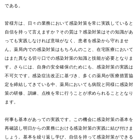
である。
皆様方は、日々の業務において感染対策を常に実践していると
自信を持って言えますか？その質は？感染対策はその知識があ
っても実践しなければ意味がなく、患者を感染から守れませ
ん。薬局内での感染対策はもちろんのこと、在宅医療において
はまた異なる切り口での感染対策の知識と技能が必要となりま
す。さらには、自身の安全確保のためにも、感染対策の実践は
不可欠です。感染症法改正に基づき、多くの薬局が医療措置協
定を締結してきている中、薬局においても病院と同様に感染対
策の研修、訓練、点検を常に行うことが求められることとなり
ます。
何事も基本があっての実践です。この機会に感染対策の基本を
再確認し明日からの業務における感染対策の実践に結び付けま
しょう。基本を繰り返し学び、自信を持って感染対策ができる