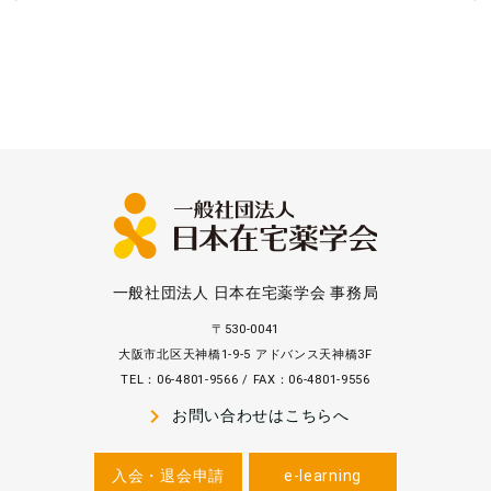
一般社団法人 日本在宅薬学会 事務局
〒530-0041
大阪市北区天神橋1-9-5 アドバンス天神橋3F
TEL：06-4801-9566 / FAX：06-4801-9556
navigate_next
お問い合わせはこちらへ
入会・退会申請
e-learning