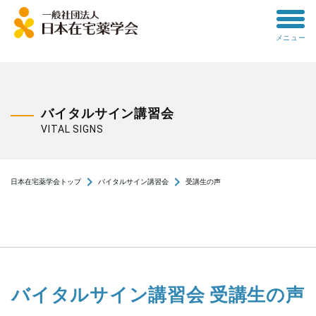
toggle
メニュー
menu
バイタルサイン講習会
VITAL SIGNS
navigate_next
navigate_next
日本在宅薬学会トップ
バイタルサイン講習会
受講生の声
バイタルサイン講習会 受講生の声