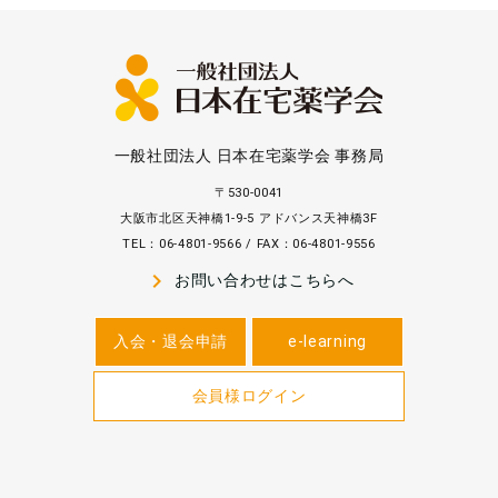
一般社団法人 日本在宅薬学会 事務局
〒530-0041
大阪市北区天神橋1-9-5 アドバンス天神橋3F
TEL：06-4801-9566 / FAX：06-4801-9556
navigate_next
お問い合わせはこちらへ
入会・退会申請
e-learning
会員様ログイン