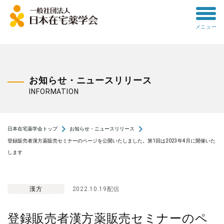
toggle
メニュー
menu
お知らせ・ニュースリリース
INFORMATION
navigate_next
navigate_next
日本在宅薬学会トップ
お知らせ・ニュースリリース
登録販売者漢方薬販売セミナーのページを公開いたしました。第1回は2023年4月に開催いた
します
漢方
2022.10.19配信
登録販売者漢方薬販売セミナーのペ