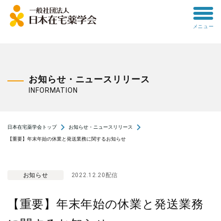
toggle
メニュー
menu
お知らせ・ニュースリリース
INFORMATION
navigate_next
navigate_next
日本在宅薬学会トップ
お知らせ・ニュースリリース
【重要】年末年始の休業と発送業務に関するお知らせ
お知らせ
2022.12.20配信
【重要】年末年始の休業と発送業務