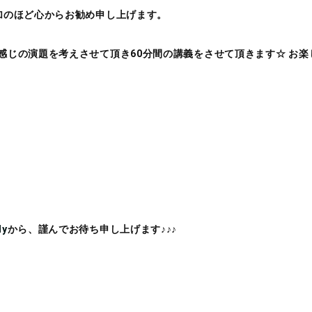
加のほど心からお勧め申し上げます。
感じの演題を考えさせて頂き60分間の講義をさせて頂きます☆ お
dy
から、謹んでお待ち申し上げます♪♪♪