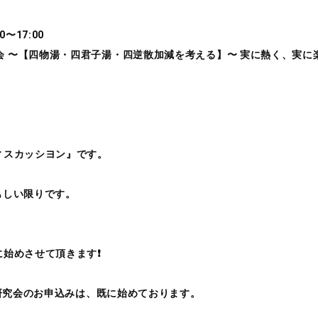
〜17:00
 〜【四物湯・四君子湯・四逆散加減を考える】〜 実に熱く、実に
ィスカッシヨン』です。
もしい限りです。
始めさせて頂きます❗️
方研究会のお申込みは、既に始めております。