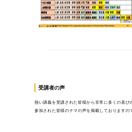
受講者の声
熱い講義を受講された皆様から非常に多くの喜び
参加された皆様のナマの声を掲載しておりますの