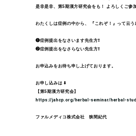
是非是非、第5期漢方研究会をも！ よろしくご参
わたくしは症例の中から、 『これぞ！』って云う
❶症例提出をなさいます先生方❗️
❷症例提出をなさらない先生方❗️
お申込みをお待ち申し上げております。
お申し込みは ⬇️
【第5期漢方研究会】
https://jahcp.org/herbal-seminar/herbal-stu
ファルメディコ株式会社 狭間紀代