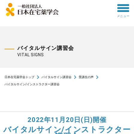
toggle
メニュー
menu
バイタルサイン講習会
VITAL SIGNS
navigate_next
navigate_next
navigate_next
日本在宅薬学会トップ
バイタルサイン講習会
受講生の声
バイタルサイン/インストラクター講習会
2022年11月20日(日)開催
バイタルサイン/インストラクター