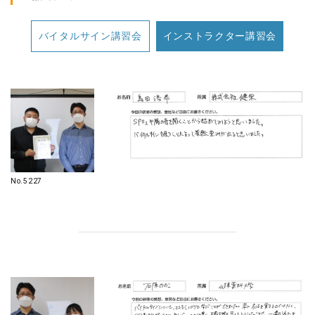
バイタルサイン講習会
インストラクター講習会
No.5227