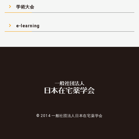
navigate_next
学術大会
navigate_next
e-learning
© 2014 一般社団法人日本在宅薬学会