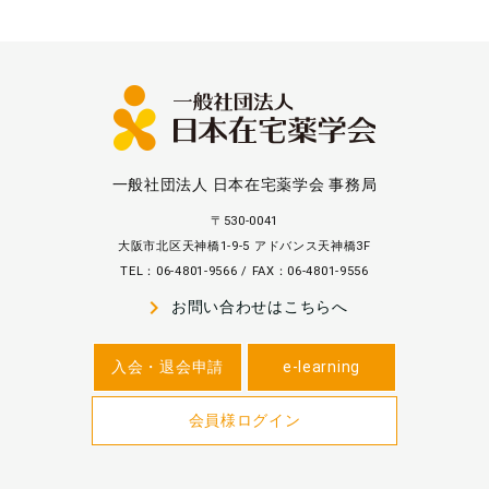
一般社団法人 日本在宅薬学会 事務局
〒530-0041
大阪市北区天神橋1-9-5 アドバンス天神橋3F
TEL：06-4801-9566 / FAX：06-4801-9556
navigate_next
お問い合わせはこちらへ
入会・退会申請
e-learning
会員様ログイン