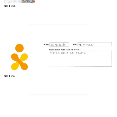
No.1206
No.1207