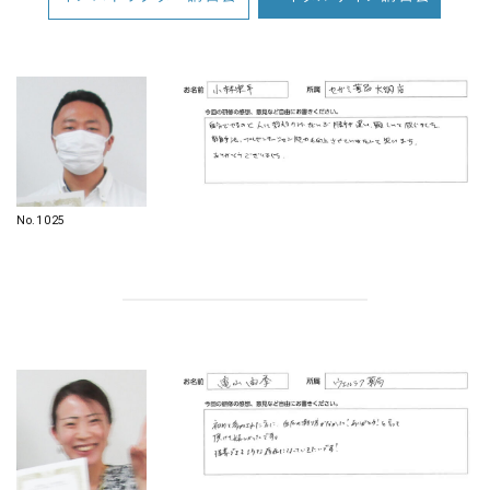
No.1025