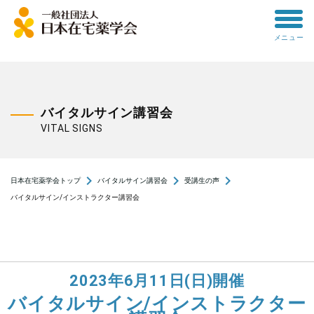
toggle
メニュー
menu
バイタルサイン講習会
VITAL SIGNS
navigate_next
navigate_next
navigate_next
日本在宅薬学会トップ
バイタルサイン講習会
受講生の声
バイタルサイン/インストラクター講習会
2023年6月11日(日)開催
バイタルサイン/インストラクター