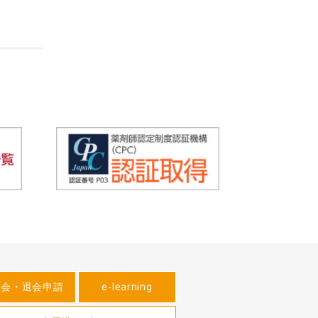
入会・退会申請
e-learning