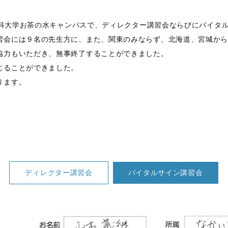
本薬科大学お茶の水キャンパスで、ディレクター講習会ならびにバイタ
習会には９名の先生方に、また、関東のみならず、北海道、宮城か
協力もいただき、無事終了することができました。
じることができました。
ります。
ディレクター講習会
バイタルサイン講習会