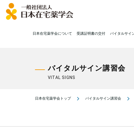
日本在宅薬学会について
受講証明書の交付
バイタルサイ
バイタルサイン講習会
VITAL SIGNS
navigate_next
navigate_next
日本在宅薬学会トップ
バイタルサイン講習会