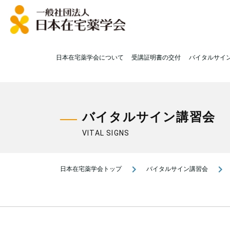
日本在宅薬学会について
受講証明書の交付
バイタルサイ
バイタルサイン講習会
VITAL SIGNS
navigate_next
navigate_next
日本在宅薬学会トップ
バイタルサイン講習会