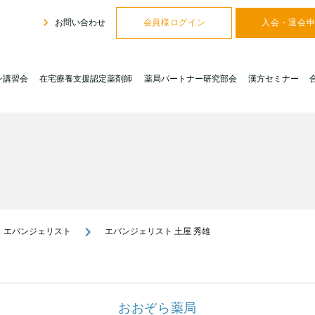
navigate_next
お問い合わせ
会員様ログイン
入会・退会
ン講習会
在宅療養支援認定薬剤師
薬局パートナー研究部会
漢方セミナー
navigate_next
エバンジェリスト
エバンジェリスト 土屋 秀雄
おおぞら薬局