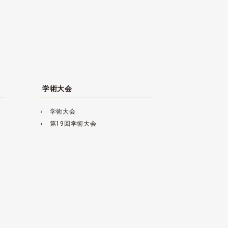
学術大会
学術大会
navigate_next
第19回学術大会
navigate_next