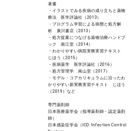
著書
・イラストでみる疾病の成り立ちと薬物
療法 医学評論社（2013）
・プログラム学習による病態と処方解
析 廣川書店（2013）
・処方提案につなげる薬物治療ハンドブ
ック 南江堂（2014）
・わかりやすい病院実務実習テキスト
じほう（2015）
・疾病薬学 医学評論社（2016）
・処方管理学 南山堂（2017）
・モデル・コアカリキュラムに沿ったわ
かりやすい新実務実習テキスト じほう
（2019）など
専門薬剤師
日本医療薬学会（指導薬剤師・認定薬剤
師）
日本感染症学会（ICD: Infection Control