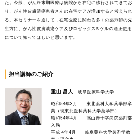
た。今般、がん終末期医療は病院から在宅に移行されてきてお
り、がん性皮膚潰瘍患者さんの在宅ケアが増加すると考えられ
る。本セミナーを通して，在宅医療に関わる多くの薬剤師の先
生方に、がん性皮膚潰瘍ケア及びロゼックス®ゲルの適正使用
について知ってほしいと思います。
担当講師のご紹介
重山 昌人
岐阜医療科学大学
昭和54年3月 東北薬科大学薬学部卒
業（現東北医科薬科大学薬学部）
昭和54年4月 高山赤十字病院薬剤部
入局
平成 4年4月 岐阜薬科大学製剤学教