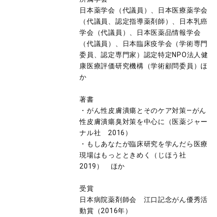
日本薬学会（代議員）、日本医療薬学会
（代議員、認定指導薬剤師）、日本乳癌
学会（代議員）、日本医薬品情報学会
（代議員）、日本臨床疫学会（学術専門
委員、認定専門家）認定特定NPO法人健
康医療評価研究機構（学術顧問委員）ほ
か
著書
・がん性皮膚潰瘍とそのケア対策―がん
性皮膚潰瘍臭対策を中心に（医薬ジャー
ナル社 2016）
・もしあなたが臨床研究を学んだら医療
現場はもっとときめく（じほう社
2019） ほか
受賞
日本病院薬剤師会 江口記念がん優秀活
動賞（2016年）