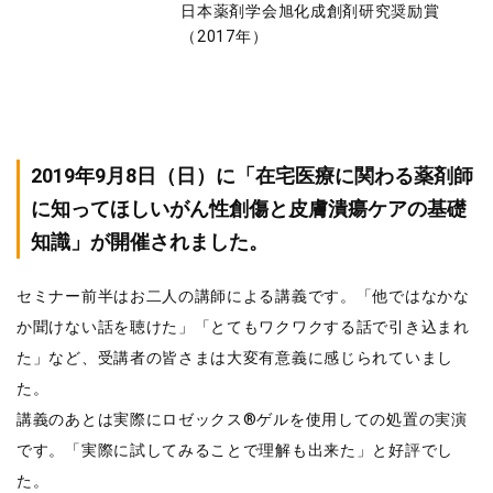
日本薬剤学会旭化成創剤研究奨励賞
（2017年）
2019年9月8日（日）に「在宅医療に関わる薬剤師
に知ってほしいがん性創傷と皮膚潰瘍ケアの基礎
知識」が開催されました。
セミナー前半はお二人の講師による講義です。「他ではなかな
か聞けない話を聴けた」「とてもワクワクする話で引き込まれ
た」など、受講者の皆さまは大変有意義に感じられていまし
た。
講義のあとは実際にロゼックス®ゲルを使用しての処置の実演
です。「実際に試してみることで理解も出来た」と好評でし
た。