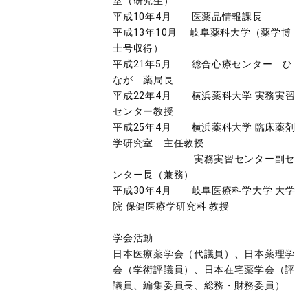
室（研究生）
平成10年4月 医薬品情報課長
平成13年10月 岐阜薬科大学（薬学博
士号収得）
平成21年5月 総合心療センター ひ
なが 薬局長
平成22年4月 横浜薬科大学 実務実習
センター教授
平成25年4月 横浜薬科大学 臨床薬剤
学研究室 主任教授
実務実習センター副セ
ンター長（兼務）
平成30年4月 岐阜医療科学大学 大学
院 保健医療学研究科 教授
学会活動
日本医療薬学会（代議員）、日本薬理学
会（学術評議員）、日本在宅薬学会（評
議員、編集委員長、総務・財務委員）