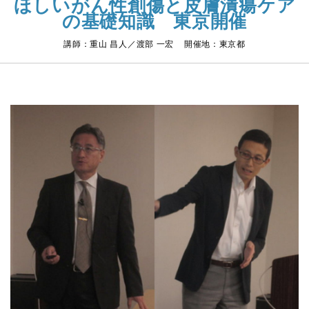
ほしいがん性創傷と皮膚潰瘍ケア
の基礎知識 東京開催
講師：重山 昌人／渡部 一宏 開催地：東京都