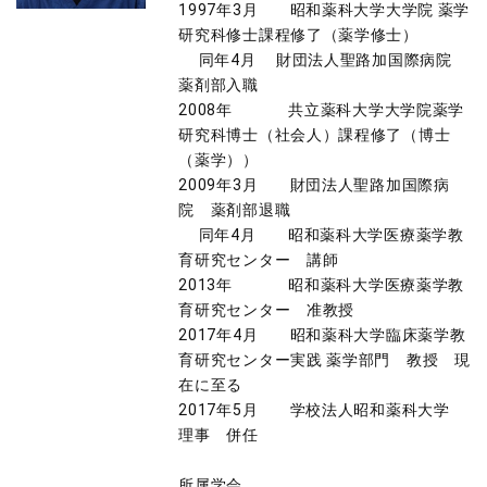
1997年3月 昭和薬科大学大学院 薬学
研究科修士課程修了（薬学修士）
同年4月 財団法人聖路加国際病院
薬剤部入職
2008年 共立薬科大学大学院薬学
研究科博士（社会人）課程修了（博士
（薬学））
2009年3月 財団法人聖路加国際病
院 薬剤部退職
同年4月 昭和薬科大学医療薬学教
育研究センター 講師
2013年 昭和薬科大学医療薬学教
育研究センター 准教授
2017年4月 昭和薬科大学臨床薬学教
育研究センター実践 薬学部門 教授 現
在に至る
2017年5月 学校法人昭和薬科大学
理事 併任
所属学会