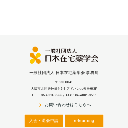
一般社団法人 日本在宅薬学会 事務局
〒530-0041
大阪市北区天神橋1-9-5 アドバンス天神橋3F
TEL：06-4801-9566 / FAX：06-4801-9556
navigate_next
お問い合わせはこちらへ
入会・退会申請
e-learning
会員様ログイン