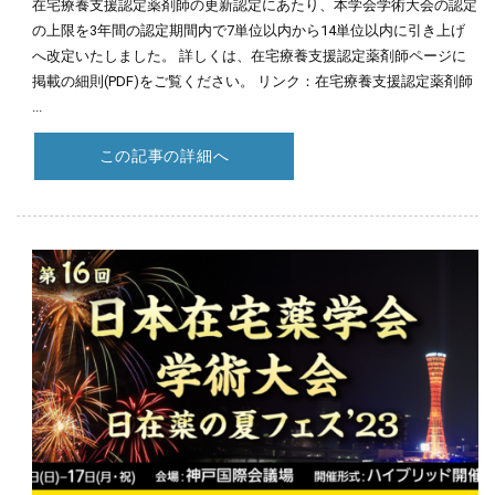
在宅療養支援認定薬剤師の更新認定にあたり、本学会学術大会の認定
の上限を3年間の認定期間内で7単位以内から14単位以内に引き上げ
へ改定いたしました。 詳しくは、在宅療養支援認定薬剤師ページに
掲載の細則(PDF)をご覧ください。 リンク：在宅療養支援認定薬剤師
...
この記事の詳細へ