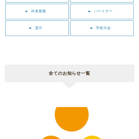
arrow_drop_down
arrow_drop_down
外来業務
パートナー
arrow_drop_down
arrow_drop_down
漢方
学術大会
全てのお知らせ一覧