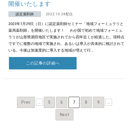
開催いたします
認定薬剤師
2022.10.28配信
2023年1月29日（日）に認定薬剤師セミナー「地域フォーミュラリと
薬局薬剤師」を開催いたします！ わが国で初めて地域フォーミュ
ラリが山形県酒田地区で実施されてから四年近くが経過した。現時点
ですでに複数の地域で実施され、あるいは導入が具体的に検討されて
いる。今後は加速度的に導入する地域が増えて行...
この記事の詳細へ
Prev
...
5
6
7
8
9
...
Next