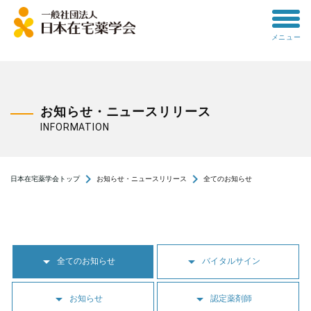
toggle
メニュー
menu
お知らせ・ニュースリリース
INFORMATION
navigate_next
navigate_next
日本在宅薬学会トップ
お知らせ・ニュースリリース
全てのお知らせ
arrow_drop_down
arrow_drop_down
全てのお知らせ
バイタルサイン
arrow_drop_down
arrow_drop_down
お知らせ
認定薬剤師