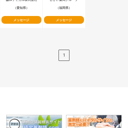
（愛知県）
（福岡県）
メッセージ
メッセージ
1