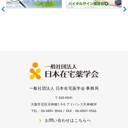
一般社団法人 日本在宅薬学会 事務局
〒530-0041
大阪市北区天神橋1-9-5 アドバンス天神橋3F
TEL：06-4801-9566 / FAX：06-4801-9556
navigate_next
お問い合わせはこちらへ