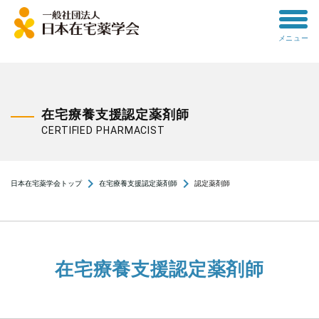
toggle
メニュー
menu
在宅療養支援認定薬剤師
CERTIFIED PHARMACIST
navigate_next
navigate_next
日本在宅薬学会トップ
在宅療養支援認定薬剤師
認定薬剤師
在宅療養支援認定薬剤師